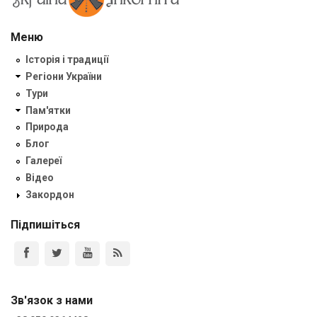
Меню
Історія і традиції
Регіони України
Тури
Пам'ятки
Природа
Блог
Галереї
Відео
Закордон
Підпишіться
Зв'язок з нами