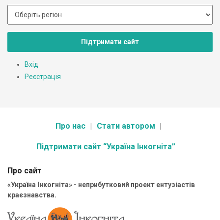
Підтримати сайт
Вхід
Реєстрація
Про нас
Стати автором
Підтримати сайт “Україна Інкогніта”
Про сайт
«Україна Інкогніта» - неприбутковий проект ентузіастів
краєзнавства.