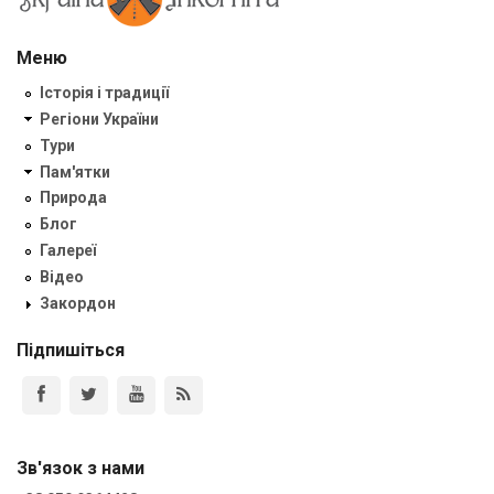
Меню
Історія і традиції
Регіони України
Тури
Пам'ятки
Природа
Блог
Галереї
Відео
Закордон
Підпишіться
Зв'язок з нами