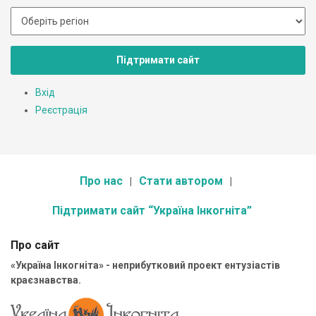
Підтримати сайт
Вхід
Реєстрація
Про нас
Стати автором
Підтримати сайт “Україна Інкогніта”
Про сайт
«Україна Інкогніта» - неприбутковий проект ентузіастів
краєзнавства.