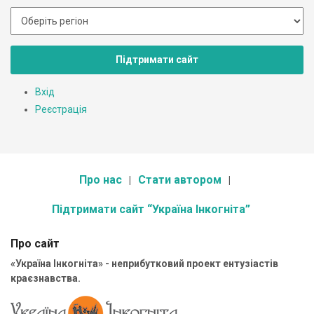
Підтримати сайт
Вхід
Реєстрація
Про нас
Стати автором
Підтримати сайт “Україна Інкогніта”
Про сайт
«Україна Інкогніта» - неприбутковий проект ентузіастів
краєзнавства.