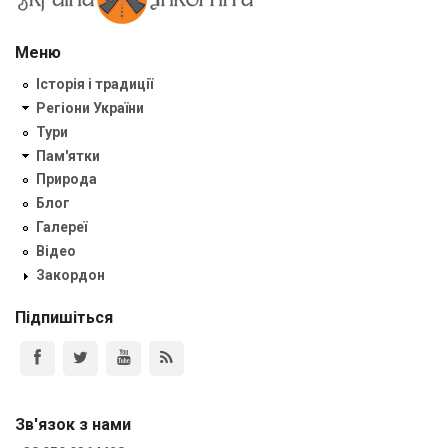
Меню
Історія і традиції
Регіони України
Тури
Пам'ятки
Природа
Блог
Галереї
Відео
Закордон
Підпишіться
Зв'язок з нами