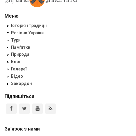
Меню
Історія і традиції
Регіони України
Тури
Пам'ятки
Природа
Блог
Галереї
Відео
Закордон
Підпишіться
Зв'язок з нами