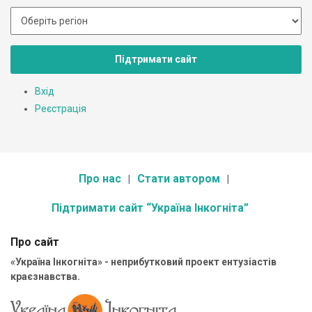
Підтримати сайт
Вхід
Реєстрація
Про нас
Стати автором
Підтримати сайт “Україна Інкогніта”
Про сайт
«Україна Інкогніта» - неприбутковий проект ентузіастів
краєзнавства.