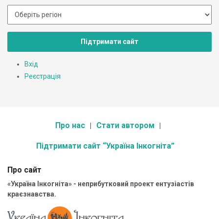
Підтримати сайт
Вхід
Реєстрація
Про нас
Стати автором
Підтримати сайт “Україна Інкогніта”
Про сайт
«Україна Інкогніта» - неприбутковий проект ентузіастів
краєзнавства.