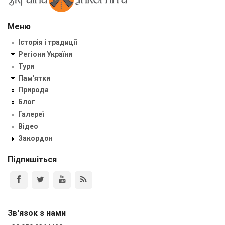
Меню
Історія і традиції
Регіони України
Тури
Пам'ятки
Природа
Блог
Галереї
Відео
Закордон
Підпишіться
Зв'язок з нами