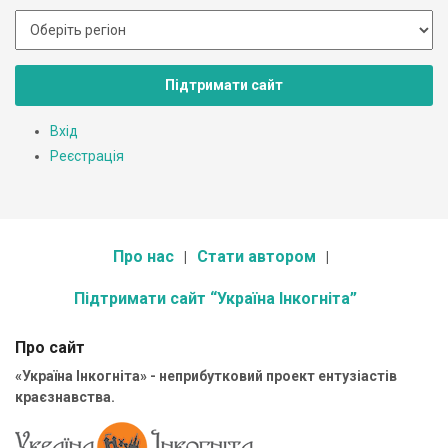
Підтримати сайт
Вхід
Реєстрація
Про нас
Стати автором
Підтримати сайт “Україна Інкогніта”
Про сайт
«Україна Інкогніта» - неприбутковий проект ентузіастів
краєзнавства.