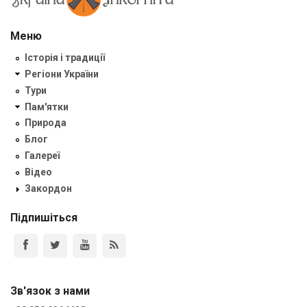
Меню
Історія і традиції
Регіони України
Тури
Пам'ятки
Природа
Блог
Галереї
Відео
Закордон
Підпишіться
Зв'язок з нами