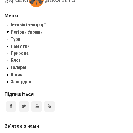
Меню
Історія і традиції
Регіони України
Тури
Пам'ятки
Природа
Блог
Галереї
Відео
Закордон
Підпишіться
Зв'язок з нами