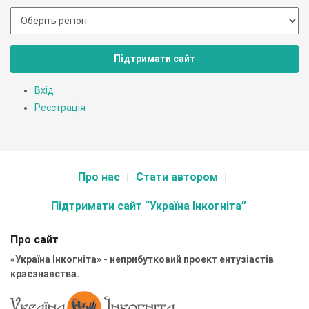
Підтримати сайт
Вхід
Реєстрація
Про нас
Стати автором
Підтримати сайт “Україна Інкогніта”
Про сайт
«Україна Інкогніта» - неприбутковий проект ентузіастів
краєзнавства.