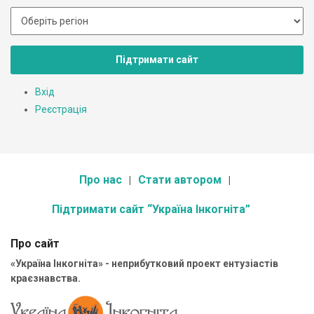
Підтримати сайт
Вхід
Реєстрація
Про нас
Стати автором
Підтримати сайт “Україна Інкогніта”
Про сайт
«Україна Інкогніта» - неприбутковий проект ентузіастів
краєзнавства.