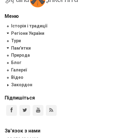
Меню
Історія і традиції
Регіони України
Тури
Пам'ятки
Природа
Блог
Галереї
Відео
Закордон
Підпишіться
Зв'язок з нами