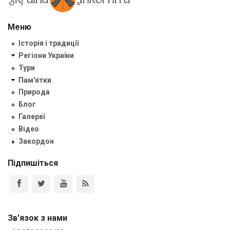
Меню
Історія і традиції
Регіони України
Тури
Пам'ятки
Природа
Блог
Галереї
Відео
Закордон
Підпишіться
Зв'язок з нами