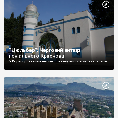
“Дюльбер”. Черговий витвір
геніального Краснова
У Кореїзі розташовано декілька відомих Кримських палаців.