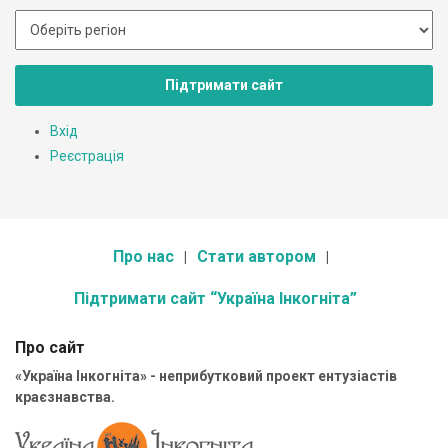
Підтримати сайт
Вхід
Реєстрація
Про нас
Стати автором
Підтримати сайт “Україна Інкогніта”
Про сайт
«Україна Інкогніта» - неприбутковий проект ентузіастів
краєзнавства.