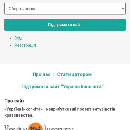
Підтримати сайт
Вхід
Реєстрація
Про нас
Стати автором
Підтримати сайт “Україна Інкогніта”
Про сайт
«Україна Інкогніта» - неприбутковий проект ентузіастів
краєзнавства.