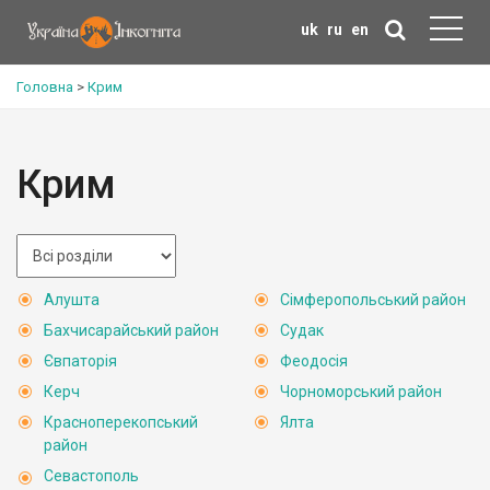
uk
ru
en
Головна
>
Крим
Крим
Алушта
Сімферопольський район
Бахчисарайський район
Судак
Євпаторія
Феодосія
Керч
Чорноморський район
Красноперекопський
Ялта
район
Севастополь