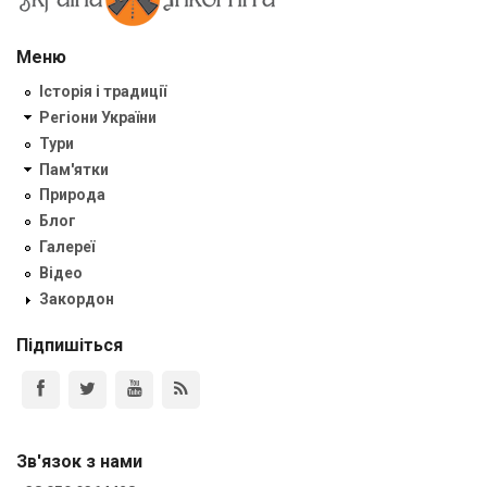
Меню
Історія і традиції
Регіони України
Тури
Пам'ятки
Природа
Блог
Галереї
Відео
Закордон
Підпишіться
Зв'язок з нами