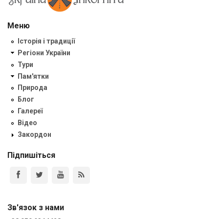
Меню
Історія і традиції
Регіони України
Тури
Пам'ятки
Природа
Блог
Галереї
Відео
Закордон
Підпишіться
Зв'язок з нами