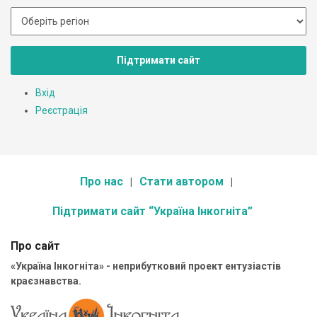
Підтримати сайт
Вхід
Реєстрація
Про нас
Стати автором
Підтримати сайт “Україна Інкогніта”
Про сайт
«Україна Інкогніта» - неприбутковий проект ентузіастів
краєзнавства.