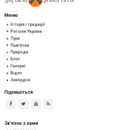
Меню
Історія і традиції
Регіони України
Тури
Пам'ятки
Природа
Блог
Галереї
Відео
Закордон
Підпишіться
Зв'язок з нами