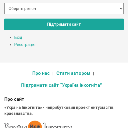
Підтримати сайт
Вхід
Реєстрація
Про нас
Стати автором
Підтримати сайт “Україна Інкогніта”
Про сайт
«Україна Інкогніта» - неприбутковий проект ентузіастів
краєзнавства.