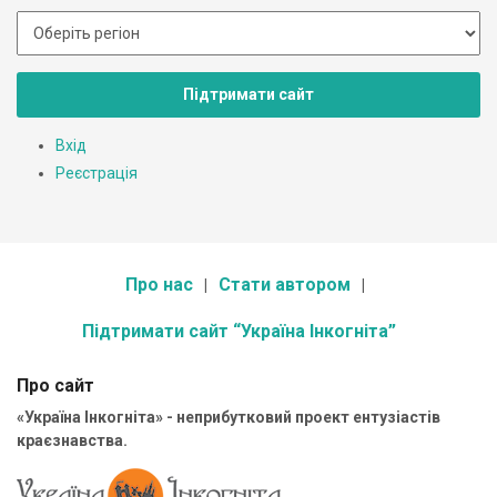
Підтримати сайт
Вхід
Реєстрація
Про нас
Стати автором
Підтримати сайт “Україна Інкогніта”
Про сайт
«Україна Інкогніта» - неприбутковий проект ентузіастів
краєзнавства.