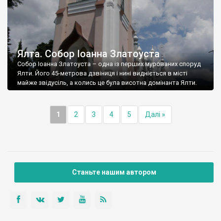
Ялта. Собор Іоанна Златоуста
Собор Іоанна Златоуста – одна із перших мурованих споруд
Ялти. Його 45-метрова дзвіниця і нині видніється в місті
майже звідусіль, а колись це була висотна домінанта Ялти.
1
2
3
4
5
Далі »
Станьте нашим автором