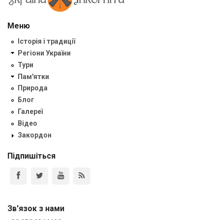
Меню
Історія і традиції
Регіони України
Тури
Пам'ятки
Природа
Блог
Галереї
Відео
Закордон
Підпишіться
Зв'язок з нами