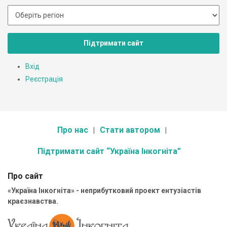
Підтримати сайт
Вхід
Реєстрація
Про нас
Стати автором
Підтримати сайт “Україна Інкогніта”
Про сайт
«Україна Інкогніта» - неприбутковий проект ентузіастів
краєзнавства.