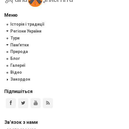
Меню
Історія і традиції
Регіони України
Тури
Пам'ятки
Природа
Блог
Галереї
Відео
Закордон
Підпишіться
Зв'язок з нами