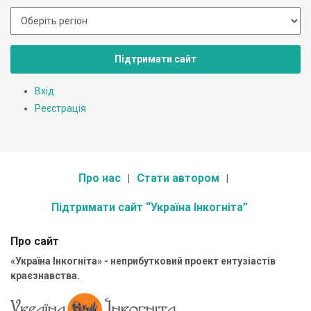
Підтримати сайт
Вхід
Реєстрація
Про нас
Стати автором
Підтримати сайт “Україна Інкогніта”
Про сайт
«Україна Інкогніта» - неприбутковий проект ентузіастів
краєзнавства.