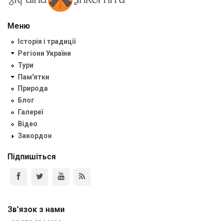
Меню
Історія і традиції
Регіони України
Тури
Пам'ятки
Природа
Блог
Галереї
Відео
Закордон
Підпишіться
Зв'язок з нами