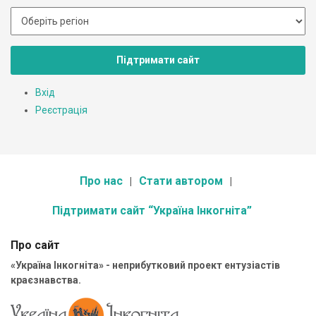
Підтримати сайт
Вхід
Реєстрація
Про нас
Стати автором
Підтримати сайт “Україна Інкогніта”
Про сайт
«Україна Інкогніта» - неприбутковий проект ентузіастів
краєзнавства.