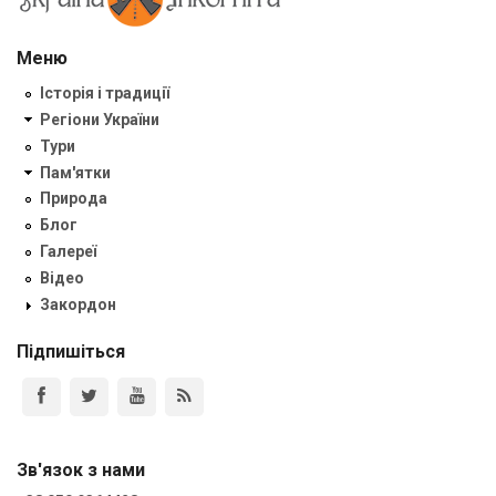
Меню
Історія і традиції
Регіони України
Тури
Пам'ятки
Природа
Блог
Галереї
Відео
Закордон
Підпишіться
Зв'язок з нами