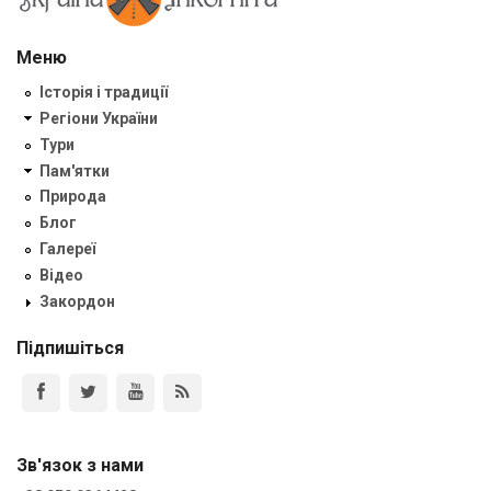
Меню
Історія і традиції
Регіони України
Тури
Пам'ятки
Природа
Блог
Галереї
Відео
Закордон
Підпишіться
Зв'язок з нами