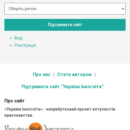
Підтримати сайт
Вхід
Реєстрація
Про нас
Стати автором
Підтримати сайт “Україна Інкогніта”
Про сайт
«Україна Інкогніта» - неприбутковий проект ентузіастів
краєзнавства.