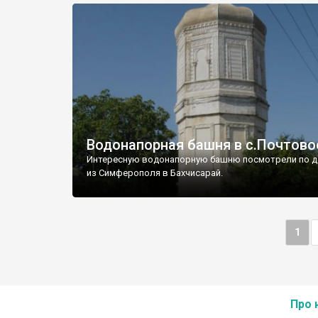
Водонапорная башня в с.Почтово
Интересную водонапорную башню посмотрели по д
из Симферополя в Бахчисарай.
1
Про 