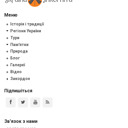
Меню
Історія і традиції
Регіони України
Тури
Пам'ятки
Природа
Блог
Галереї
Відео
Закордон
Підпишіться
Зв'язок з нами