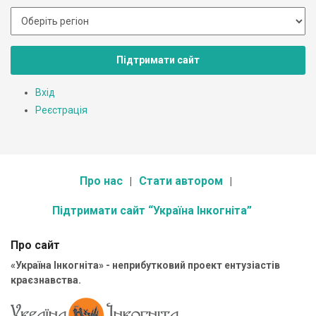
Підтримати сайт
Вхід
Реєстрація
Про нас
Стати автором
Підтримати сайт “Україна Інкогніта”
Про сайт
«Україна Інкогніта» - неприбутковий проект ентузіастів
краєзнавства.