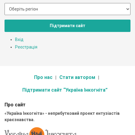
Підтримати сайт
Вхід
Реєстрація
Про нас
Стати автором
Підтримати сайт “Україна Інкогніта”
Про сайт
«Україна Інкогніта» - неприбутковий проект ентузіастів
краєзнавства.