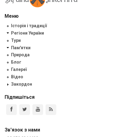
Меню
Історія і традиції
Регіони України
Тури
Пам'ятки
Природа
Блог
Галереї
Відео
Закордон
Підпишіться
Зв'язок з нами