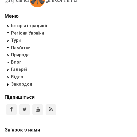
Меню
Історія і традиції
Регіони України
Тури
Пам'ятки
Природа
Блог
Галереї
Відео
Закордон
Підпишіться
Зв'язок з нами