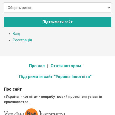
Підтримати сайт
Вхід
Реєстрація
Про нас
Стати автором
Підтримати сайт “Україна Інкогніта”
Про сайт
«Україна Інкогніта» - неприбутковий проект ентузіастів
краєзнавства.