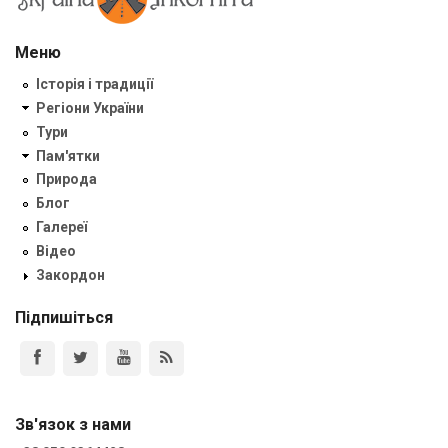
Меню
Історія і традиції
Регіони України
Тури
Пам'ятки
Природа
Блог
Галереї
Відео
Закордон
Підпишіться
Зв'язок з нами