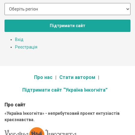
Підтримати сайт
Вхід
Реєстрація
Про нас
Стати автором
Підтримати сайт “Україна Інкогніта”
Про сайт
«Україна Інкогніта» - неприбутковий проект ентузіастів
краєзнавства.