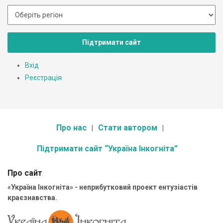
Підтримати сайт
Вхід
Реєстрація
Про нас
Стати автором
Підтримати сайт “Україна Інкогніта”
Про сайт
«Україна Інкогніта» - неприбутковий проект ентузіастів
краєзнавства.