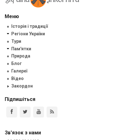
Меню
Історія і традиції
Регіони України
Тури
Пам'ятки
Природа
Блог
Галереї
Відео
Закордон
Підпишіться
Зв'язок з нами