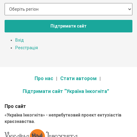
Підтримати сайт
Вхід
Реєстрація
Про нас
Стати автором
Підтримати сайт “Україна Інкогніта”
Про сайт
«Україна Інкогніта» - неприбутковий проект ентузіастів
краєзнавства.