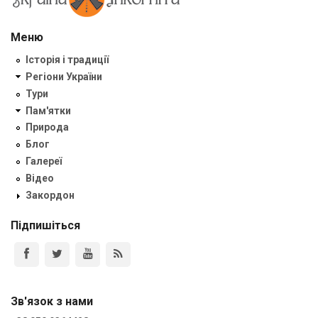
Меню
Історія і традиції
Регіони України
Тури
Пам'ятки
Природа
Блог
Галереї
Відео
Закордон
Підпишіться
Зв'язок з нами