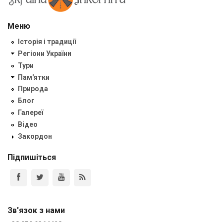
Меню
Історія і традиції
Регіони України
Тури
Пам'ятки
Природа
Блог
Галереї
Відео
Закордон
Підпишіться
Зв'язок з нами