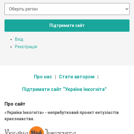
Підтримати сайт
Вхід
Реєстрація
Про нас
Стати автором
Підтримати сайт “Україна Інкогніта”
Про сайт
«Україна Інкогніта» - неприбутковий проект ентузіастів
краєзнавства.