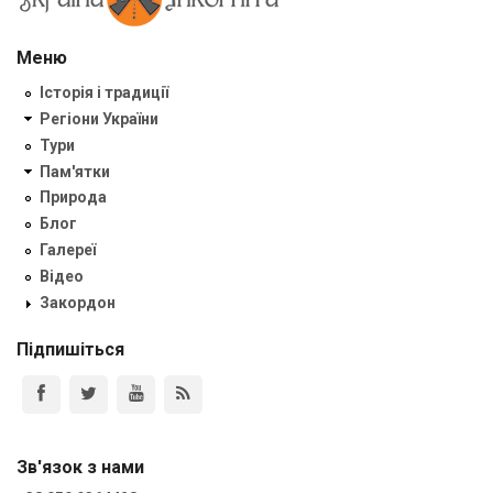
Меню
Історія і традиції
Регіони України
Тури
Пам'ятки
Природа
Блог
Галереї
Відео
Закордон
Підпишіться
Зв'язок з нами