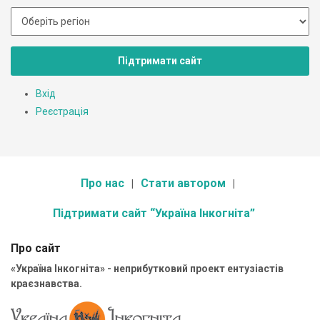
Підтримати сайт
Вхід
Реєстрація
Про нас
Стати автором
Підтримати сайт “Україна Інкогніта”
Про сайт
«Україна Інкогніта» - неприбутковий проект ентузіастів
краєзнавства.