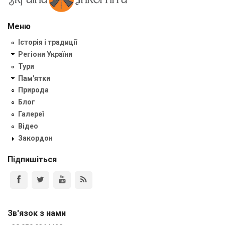
Меню
Історія і традиції
Регіони України
Тури
Пам'ятки
Природа
Блог
Галереї
Відео
Закордон
Підпишіться
Зв'язок з нами