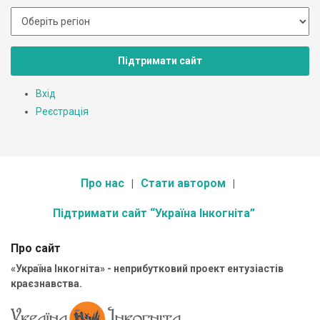
Підтримати сайт
Вхід
Реєстрація
Про нас
Стати автором
Підтримати сайт “Україна Інкогніта”
Про сайт
«Україна Інкогніта» - неприбутковий проект ентузіастів
краєзнавства.