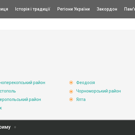
ниця
Історія і традиції
Регіони України
Закордон
Пам'
ноперекопський район
Феодосія
стополь
Чорноморський район
еропольський район
Ялта
к