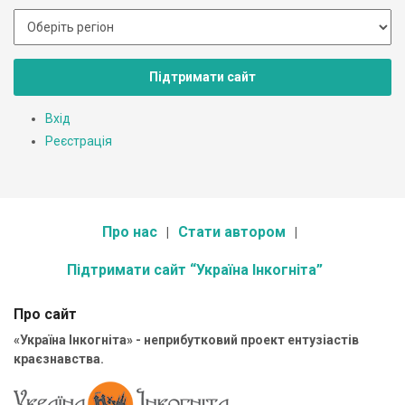
Підтримати сайт
Вхід
Реєстрація
Про нас
Стати автором
Підтримати сайт “Україна Інкогніта”
Про сайт
«Україна Інкогніта» - неприбутковий проект ентузіастів
краєзнавства.