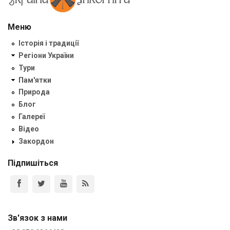
Меню
Історія і традиції
Регіони України
Тури
Пам'ятки
Природа
Блог
Галереї
Відео
Закордон
Підпишіться
Зв'язок з нами