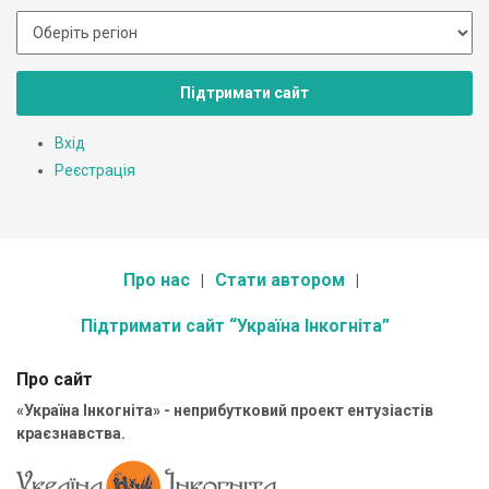
Підтримати сайт
Вхід
Реєстрація
Про нас
Стати автором
Підтримати сайт “Україна Інкогніта”
Про сайт
«Україна Інкогніта» - неприбутковий проект ентузіастів
краєзнавства.