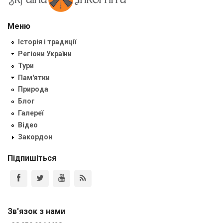
Меню
Історія і традиції
Регіони України
Тури
Пам'ятки
Природа
Блог
Галереї
Відео
Закордон
Підпишіться
Зв'язок з нами