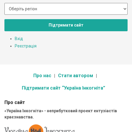
Підтримати сайт
Вхід
Реєстрація
Про нас
Стати автором
Підтримати сайт “Україна Інкогніта”
Про сайт
«Україна Інкогніта» - неприбутковий проект ентузіастів
краєзнавства.