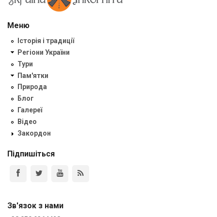
Меню
Історія і традиції
Регіони України
Тури
Пам'ятки
Природа
Блог
Галереї
Відео
Закордон
Підпишіться
Зв'язок з нами