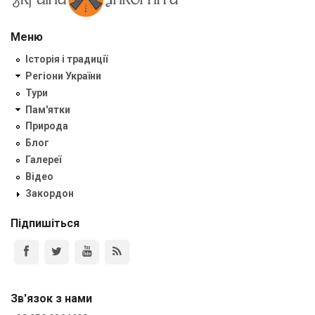
Меню
Історія і традиції
Регіони України
Тури
Пам'ятки
Природа
Блог
Галереї
Відео
Закордон
Підпишіться
Зв'язок з нами