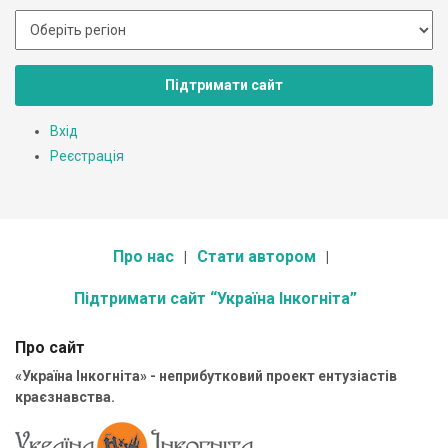
Підтримати сайт
Вхід
Реєстрація
Про нас
Стати автором
Підтримати сайт “Україна Інкогніта”
Про сайт
«Україна Інкогніта» - неприбутковий проект ентузіастів
краєзнавства.