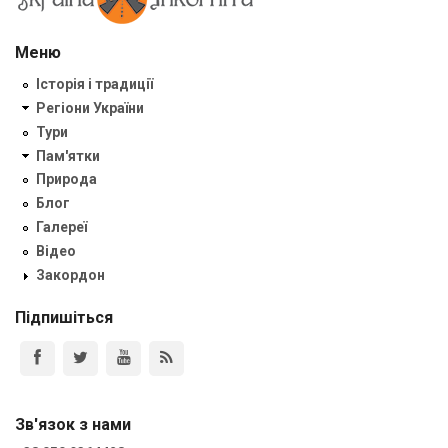
Меню
Історія і традиції
Регіони України
Тури
Пам'ятки
Природа
Блог
Галереї
Відео
Закордон
Підпишіться
Зв'язок з нами