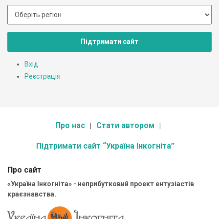
Підтримати сайт
Вхід
Реєстрація
Про нас
Стати автором
Підтримати сайт “Україна Інкогніта”
Про сайт
«Україна Інкогніта» - неприбутковий проект ентузіастів
краєзнавства.