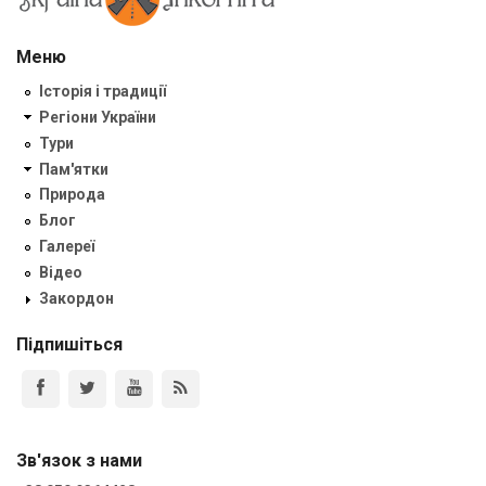
Меню
Історія і традиції
Регіони України
Тури
Пам'ятки
Природа
Блог
Галереї
Відео
Закордон
Підпишіться
Зв'язок з нами