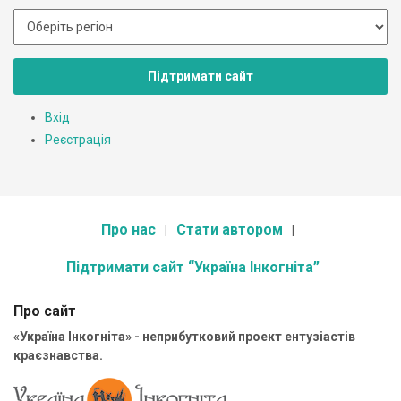
Підтримати сайт
Вхід
Реєстрація
Про нас
Стати автором
Підтримати сайт “Україна Інкогніта”
Про сайт
«Україна Інкогніта» - неприбутковий проект ентузіастів
краєзнавства.