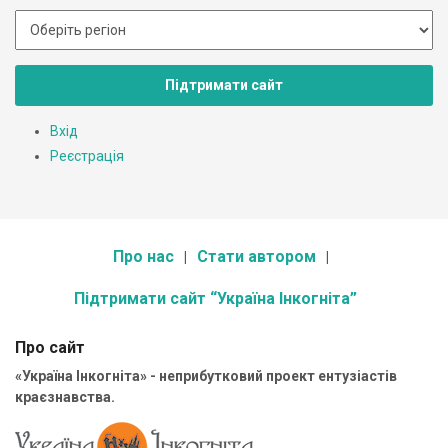
Підтримати сайт
Вхід
Реєстрація
Про нас
Стати автором
Підтримати сайт “Україна Інкогніта”
Про сайт
«Україна Інкогніта» - неприбутковий проект ентузіастів
краєзнавства.