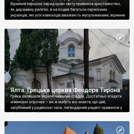
Вірменія першою серед країн світу прийняла християнство,
як державну релігію, й на подив багатьох пересічних
українців, які усіх кавказців вважають мусульманами, вірмени
є відданими вірянами Христа
Ялта. Грецька церква Феодора Тирона
Греки залишили Україні чималий спадок. Достатньо згадати
ніжинські огірочки – ви ж мабуть всі знаєте, що цей,
загублений у радянські часи, легендарний рецепт привезли у
Ніжин греки?