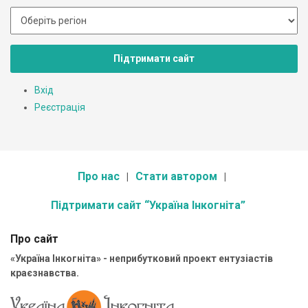
Підтримати сайт
Вхід
Реєстрація
Про нас
Стати автором
Підтримати сайт “Україна Інкогніта”
Про сайт
«Україна Інкогніта» - неприбутковий проект ентузіастів
краєзнавства.