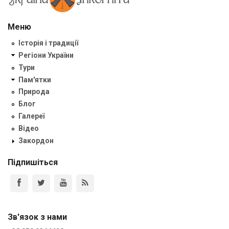
Меню
Історія і традиції
Регіони України
Тури
Пам'ятки
Природа
Блог
Галереї
Відео
Закордон
Підпишіться
Зв'язок з нами