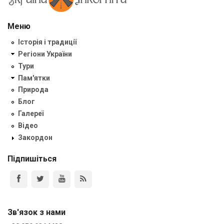
Меню
Історія і традиції
Регіони України
Тури
Пам'ятки
Природа
Блог
Галереї
Відео
Закордон
Підпишіться
Зв'язок з нами