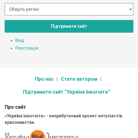
Підтримати сайт
Вхід
Реєстрація
Про нас
Стати автором
Підтримати сайт “Україна Інкогніта”
Про сайт
«Україна Інкогніта» - неприбутковий проект ентузіастів
краєзнавства.