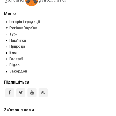
Меню
Історія і традиції
Регіони України
Тури
Пам'ятки
Природа
Блог
Галереї
Відео
Закордон
Підпишіться
Зв'язок з нами