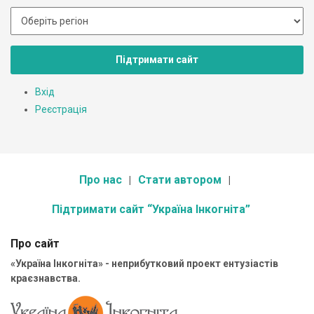
Підтримати сайт
Вхід
Реєстрація
Про нас
Стати автором
Підтримати сайт “Україна Інкогніта”
Про сайт
«Україна Інкогніта» - неприбутковий проект ентузіастів
краєзнавства.