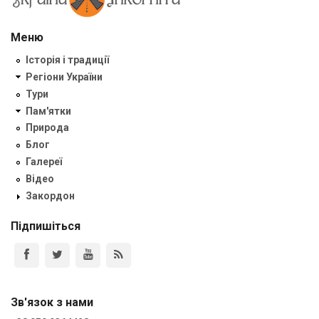
Меню
Історія і традиції
Регіони України
Тури
Пам'ятки
Природа
Блог
Галереї
Відео
Закордон
Підпишіться
Зв'язок з нами