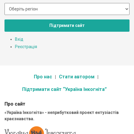
Підтримати сайт
Вхід
Реєстрація
Про нас
Стати автором
Підтримати сайт “Україна Інкогніта”
Про сайт
«Україна Інкогніта» - неприбутковий проект ентузіастів
краєзнавства.