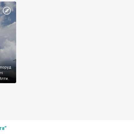
споруд
ті
Ялти.
та”