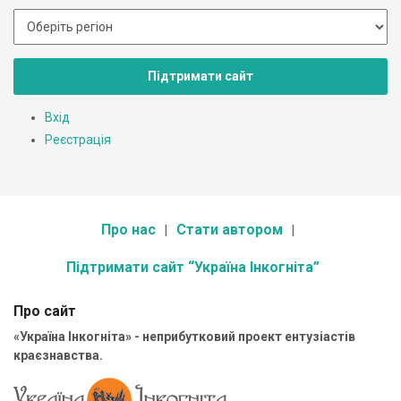
Підтримати сайт
Вхід
Реєстрація
Про нас
Стати автором
Підтримати сайт “Україна Інкогніта”
Про сайт
«Україна Інкогніта» - неприбутковий проект ентузіастів
краєзнавства.