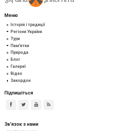
Меню
Історія і традиції
Регіони України
Тури
Пам'ятки
Природа
Блог
Галереї
Відео
Закордон
Підпишіться
Зв'язок з нами