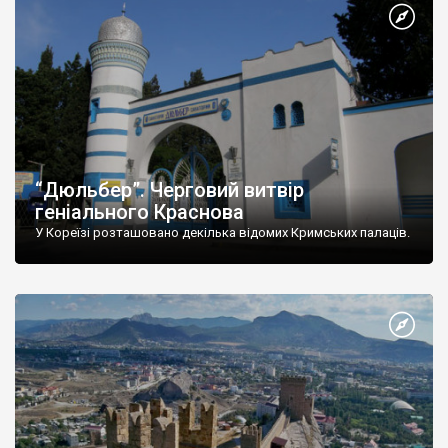
“Дюльбер”. Черговий витвір
геніального Краснова
У Кореїзі розташовано декілька відомих Кримських палаців.