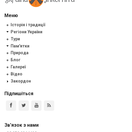
Меню
Історія і традиції
Регіони України
Тури
Пам'ятки
Природа
Блог
Галереї
Відео
Закордон
Підпишіться
Зв'язок з нами