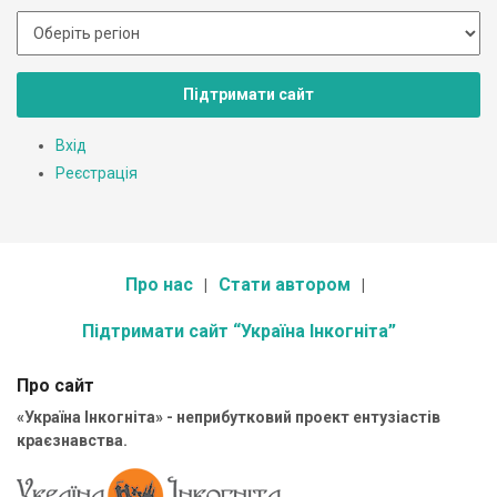
Підтримати сайт
Вхід
Реєстрація
Про нас
Стати автором
Підтримати сайт “Україна Інкогніта”
Про сайт
«Україна Інкогніта» - неприбутковий проект ентузіастів
краєзнавства.