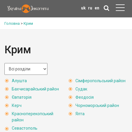
uk
ru
en
Головна
>
Крим
Крим
Алушта
Сімферопольський район
Бахчисарайський район
Судак
Євпаторія
Феодосія
Керч
Чорноморський район
Красноперекопський
Ялта
район
Севастополь