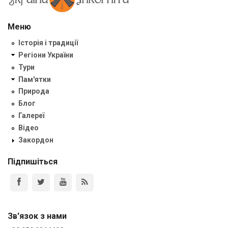
Меню
Історія і традиції
Регіони України
Тури
Пам'ятки
Природа
Блог
Галереї
Відео
Закордон
Підпишіться
Зв'язок з нами