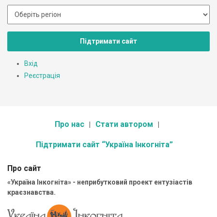
Підтримати сайт
Вхід
Реєстрація
Про нас
Стати автором
Підтримати сайт “Україна Інкогніта”
Про сайт
«Україна Інкогніта» - неприбутковий проект ентузіастів
краєзнавства.