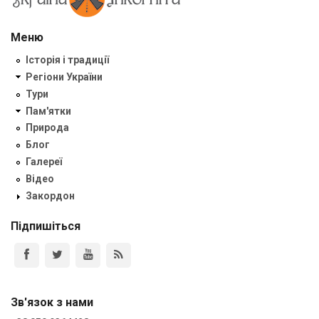
Меню
Історія і традиції
Регіони України
Тури
Пам'ятки
Природа
Блог
Галереї
Відео
Закордон
Підпишіться
Зв'язок з нами