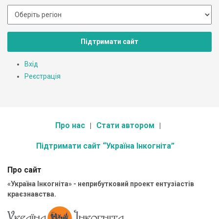
Підтримати сайт
Вхід
Реєстрація
Про нас
Стати автором
Підтримати сайт “Україна Інкогніта”
Про сайт
«Україна Інкогніта» - неприбутковий проект ентузіастів
краєзнавства.