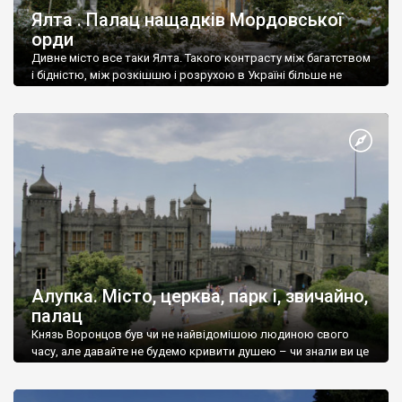
Ялта . Палац нащадків Мордовської
орди
Дивне місто все таки Ялта. Такого контрасту між багатством
і бідністю, між розкішшю і розрухою в Україні більше не
знайдеш.
Алупка. Місто, церква, парк і, звичайно,
палац
Князь Воронцов був чи не найвідомішою людиною свого
часу, але давайте не будемо кривити душею – чи знали ви це
прізвище до відвідин Алупки? Мабуть все таки ні.