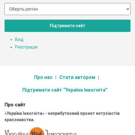
Підтримати сайт
Вхід
Реєстрація
Про нас
Стати автором
Підтримати сайт “Україна Інкогніта”
Про сайт
«Україна Інкогніта» - неприбутковий проект ентузіастів
краєзнавства.