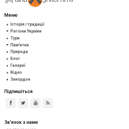
Меню
Історія і традиції
Регіони України
Тури
Пам'ятки
Природа
Блог
Галереї
Відео
Закордон
Підпишіться
Зв'язок з нами