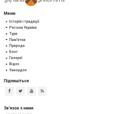
Меню
Історія і традиції
Регіони України
Тури
Пам'ятки
Природа
Блог
Галереї
Відео
Закордон
Підпишіться
Зв'язок з нами