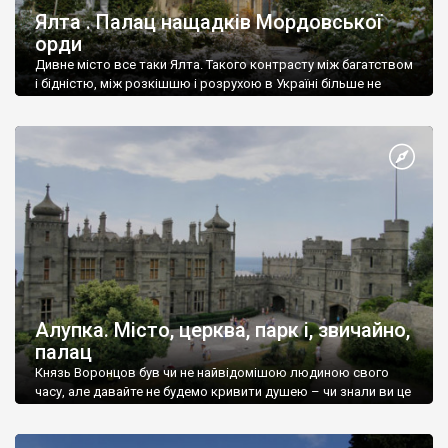
Ялта . Палац нащадків Мордовської
орди
Дивне місто все таки Ялта. Такого контрасту між багатством
і бідністю, між розкішшю і розрухою в Україні більше не
знайдеш.
Алупка. Місто, церква, парк і, звичайно,
палац
Князь Воронцов був чи не найвідомішою людиною свого
часу, але давайте не будемо кривити душею – чи знали ви це
прізвище до відвідин Алупки? Мабуть все таки ні.