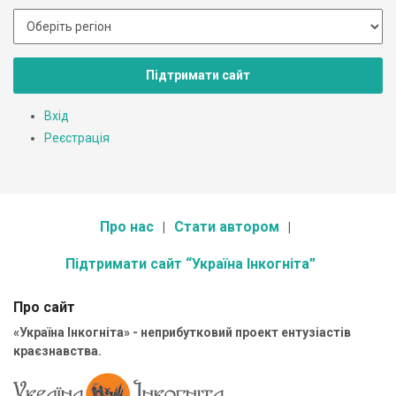
Підтримати сайт
Вхід
Реєстрація
Про нас
Стати автором
Підтримати сайт “Україна Інкогніта”
Про сайт
«Україна Інкогніта» - неприбутковий проект ентузіастів
краєзнавства.