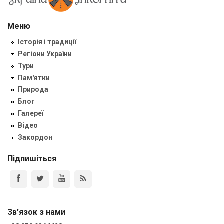
Меню
Історія і традиції
Регіони України
Тури
Пам'ятки
Природа
Блог
Галереї
Відео
Закордон
Підпишіться
Зв'язок з нами