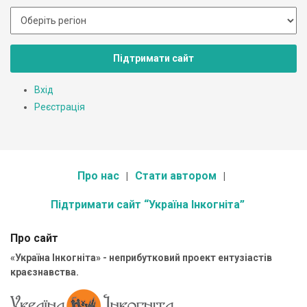
Підтримати сайт
Вхід
Реєстрація
Про нас
Стати автором
Підтримати сайт “Україна Інкогніта”
Про сайт
«Україна Інкогніта» - неприбутковий проект ентузіастів
краєзнавства.