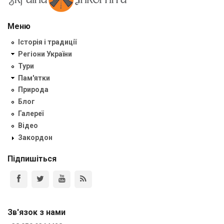
Меню
Історія і традиції
Регіони України
Тури
Пам'ятки
Природа
Блог
Галереї
Відео
Закордон
Підпишіться
Зв'язок з нами