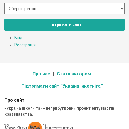
Підтримати сайт
Вхід
Реєстрація
Про нас
Стати автором
Підтримати сайт “Україна Інкогніта”
Про сайт
«Україна Інкогніта» - неприбутковий проект ентузіастів
краєзнавства.