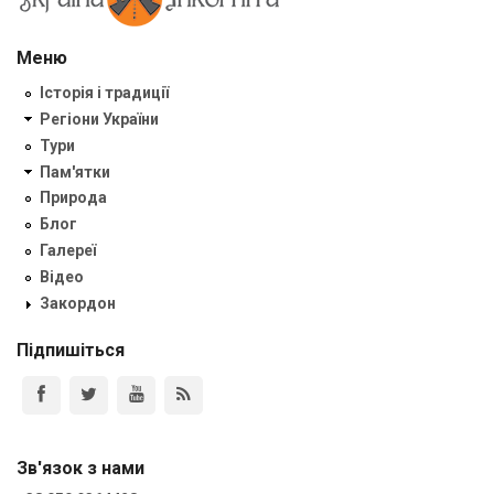
Меню
Історія і традиції
Регіони України
Тури
Пам'ятки
Природа
Блог
Галереї
Відео
Закордон
Підпишіться
Зв'язок з нами