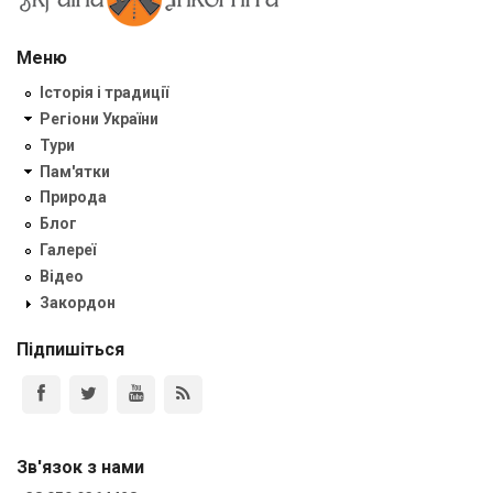
Меню
Історія і традиції
Регіони України
Тури
Пам'ятки
Природа
Блог
Галереї
Відео
Закордон
Підпишіться
Зв'язок з нами