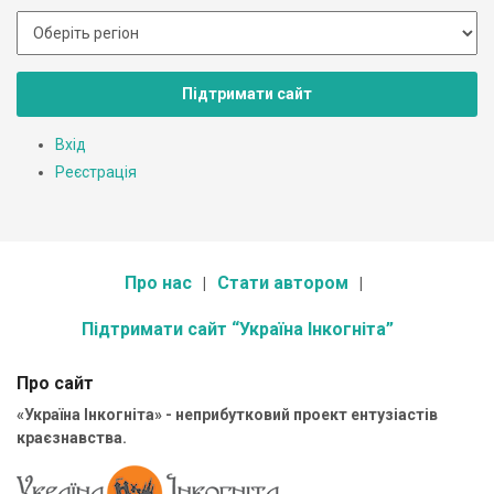
Підтримати сайт
Вхід
Реєстрація
Про нас
Стати автором
Підтримати сайт “Україна Інкогніта”
Про сайт
«Україна Інкогніта» - неприбутковий проект ентузіастів
краєзнавства.